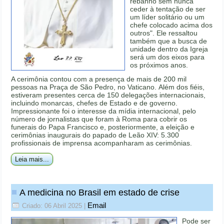
rebanho sem nunca
ceder à tentação de ser
um líder solitário ou um
chefe colocado acima dos
outros". Ele ressaltou
também que a busca de
unidade dentro da Igreja
será um dos eixos para
os próximos anos.
A cerimônia contou com a presença de mais de 200 mil
pessoas na Praça de São Pedro, no Vaticano. Além dos fiéis,
estiveram presentes cerca de 150 delegações internacionais,
incluindo monarcas, chefes de Estado e de governo.
Impressionante foi o interesse da mídia internacional, pelo
número de jornalistas que foram à Roma para cobrir os
funerais do Papa Francisco e, posteriormente, a eleição e
cerimônias inaugurais do papado de Leão XIV: 5.300
profissionais de imprensa acompanharam as cerimônias.
Leia mais...
A medicina no Brasil em estado de crise
Email
Criado: 06 Abril 2025
|
Pode ser