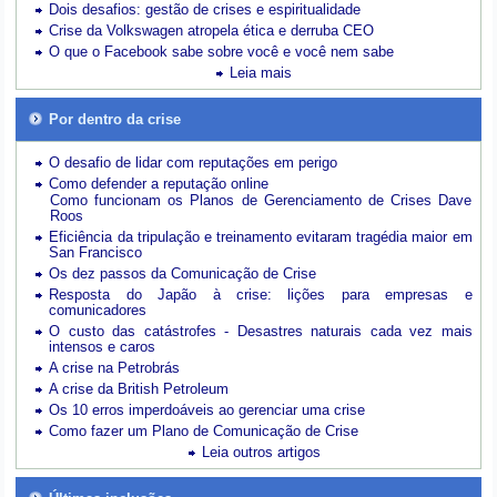
Dois desafios: gestão de crises e espiritualidade
Crise da Volkswagen atropela ética e derruba CEO
O que o Facebook sabe sobre você e você nem sabe
Leia mais
Por dentro da crise
O desafio de lidar com reputações em perigo
Como defender a reputação online
Como funcionam os Planos de Gerenciamento de Crises Dave
Roos
Eficiência da tripulação e treinamento evitaram tragédia maior em
San Francisco
Os dez passos da Comunicação de Crise
Resposta do Japão à crise: lições para empresas e
comunicadores
O custo das catástrofes -
Desastres naturais cada vez mais
intensos e caros
A crise na Petrobrás
A crise da British Petroleum
Os 10 erros imperdoáveis ao gerenciar uma crise
Como fazer um Plano de Comunicação de Crise
Leia outros artigos