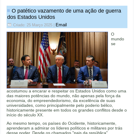
O patético vazamento de uma ação de guerra
dos Estados Unidos
Email
Criado: 25 Março 2025
|
O
mundo
se
acostumou a encarar e respeitar os Estados Unidos como uma
das maiores potências do mundo, não apenas pela força da
economia, do empreendedorismo, da excelência de suas
universidades, como principalmente pelo poderio bélico,
historicamente presente em todos os grandes conflitos desde o
início do século XX.
Ao mesmo tempo, os países do Ocidente, historicamente,
aprenderam a admirar os líderes políticos e militares por trás
desse poder. Desde os chamados "pais da república"