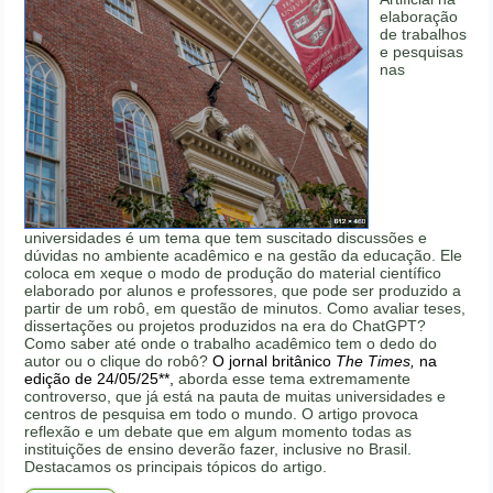
elaboração
de trabalhos
e pesquisas
nas
universidades é um tema que tem suscitado discussões e
dúvidas no ambiente acadêmico e na gestão da educação. Ele
coloca em xeque o modo de produção do material científico
elaborado por alunos e professores, que pode ser produzido a
partir de um robô, em questão de minutos. Como avaliar teses,
dissertações ou projetos produzidos na era do ChatGPT?
Como saber até onde o trabalho acadêmico tem o dedo do
autor ou o clique do robô?
O jornal britânico
The Times,
na
edição de 24/05/25**,
aborda esse tema extremamente
controverso, que já está na pauta de muitas universidades e
centros de pesquisa em todo o mundo. O artigo provoca
reflexão e um debate que em algum momento todas as
instituições de ensino deverão fazer, inclusive no Brasil.
Destacamos os principais tópicos do artigo.