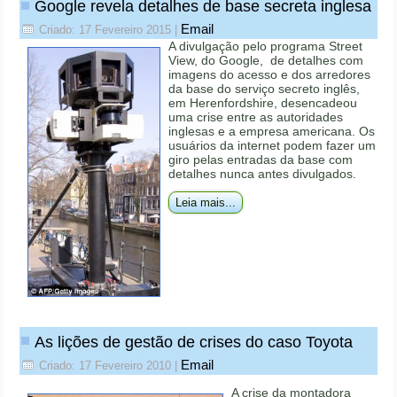
Google revela detalhes de base secreta inglesa
Email
Criado: 17 Fevereiro 2015
|
A divulgação pelo programa Street
View, do Google, de detalhes com
imagens do acesso e dos arredores
da base do serviço secreto inglês,
em Herenfordshire, desencadeou
uma crise entre as autoridades
inglesas e a empresa americana. Os
usuários da internet podem fazer um
giro pelas entradas da base com
detalhes nunca antes divulgados.
Leia mais...
As lições de gestão de crises do caso Toyota
Email
Criado: 17 Fevereiro 2010
|
A crise da montadora