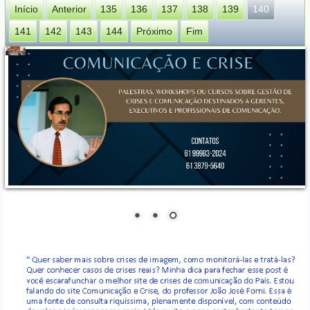
Início
Anterior
135
136
137
138
139
140
141
142
143
144
Próximo
Fim