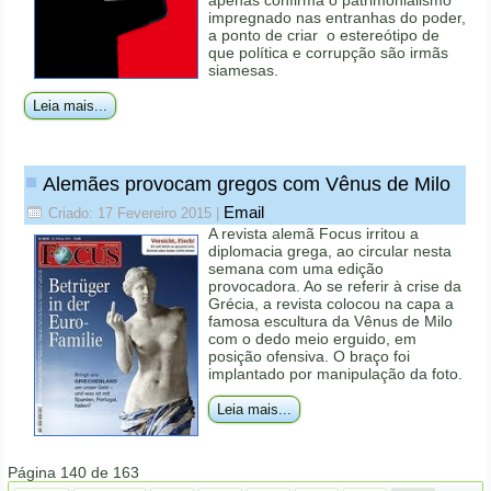
impregnado nas entranhas do poder,
a ponto de criar o estereótipo de
que política e corrupção são irmãs
siamesas.
Leia mais...
Alemães provocam gregos com Vênus de Milo
Email
Criado: 17 Fevereiro 2015
|
A revista alemã Focus irritou a
diplomacia grega, ao circular nesta
semana com uma edição
provocadora. Ao se referir à crise da
Grécia, a revista colocou na capa a
famosa escultura da Vênus de Milo
com o dedo meio erguido, em
posição ofensiva. O braço foi
implantado por manipulação da foto.
Leia mais...
Página 140 de 163