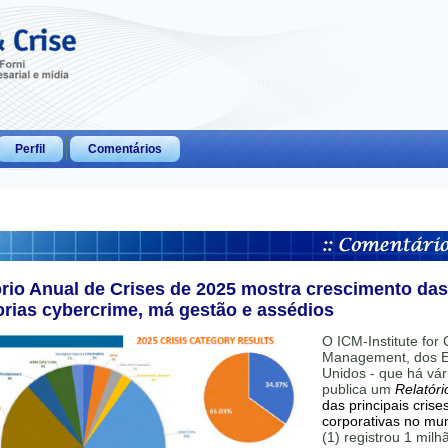
Perfil
Comentários
ório Anual de Crises de 2025 mostra crescimento das
orias cybercrime, má gestão e assédios
O ICM-Institute for C
Management, dos E
Unidos - que há vár
publica um
Relatóri
das principais crise
corporativas no mu
(1) registrou 1 mil