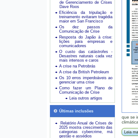
de Gerenciamento de Crises
Dave Roos
Eficiência da tripulação e
treinamento evitaram tragédia
maior em San Francisco
Os dez passos da
Comunicação de Crise
Resposta do Japão à crise:
lições para empresas e
comunicadores
O custo das catástrofes -
Desastres naturais cada vez
mais intensos e caros
A crise na Petrobrás
A crise da British Petroleum
Os 10 erros imperdoáveis ao
gerenciar uma crise
Como fazer um Plano de
Comunicação de Crise
Leia outros artigos
Últimas inclusões
que se 
climáti
Relatório Anual de Crises de
2025 mostra crescimento das
categorias cybercrime, má
Leia ma
gestão e assédios