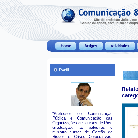
Home
Artigos
Atividades
Perfil
Relat
categ
“Professor de Comunicação
Pública e Comunicação das
Organizações em cursos de Pós-
Graduação; faz palestras e
ministra cursos de Gestão de
Riscos e Crises Corporativas;