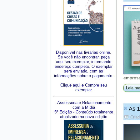
Disponível nas livrarias online.
Se você não encontrar, peça
aqui seu exemplar, informando
endereço completo. O exemplar
será enviado, com as
informações sobre o pagamento.
empresa
Clique aqui e Compre seu
Leia ma
exemplar
Assessoria e Relacionamento
com a Mídia
As 1
5ª Edição - Conteúdo totalmente
atualizado na nova edição
Criad