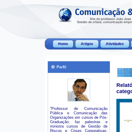
Home
Artigos
Atividades
Perfil
Relat
categ
“Professor de Comunicação
Pública e Comunicação das
Organizações em cursos de Pós-
Graduação; faz palestras e
ministra cursos de Gestão de
Riscos e Crises Corporativas;