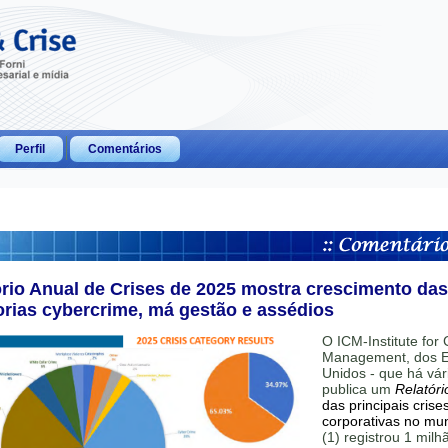
Perfil
Comentários
ório Anual de Crises de 2025 mostra crescimento das
orias cybercrime, má gestão e assédios
O ICM-Institute for C
Management, dos E
Unidos - que há vár
publica um
Relatóri
das principais crise
corporativas no mu
(1) registrou 1 mil