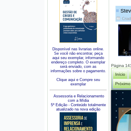
Stev
Criad
Disponível nas livrarias online.
Se você não encontrar, peça
aqui seu exemplar, informando
endereço completo. O exemplar
Página 14
será enviado, com as
informações sobre o pagamento.
Início
Clique aqui e Compre seu
Próximo
exemplar
Assessoria e Relacionamento
com a Mídia
5ª Edição - Conteúdo totalmente
atualizado na nova edição