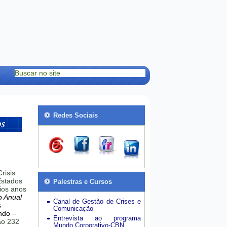
Redes Sociais
risis
stados
Palestras e Cursos
ios anos
o Anual
Canal de Gestão de Crises e
s
Comunicação
ndo
–
Entrevista ao programa
hão 232
Mundo Corporativo-CBN