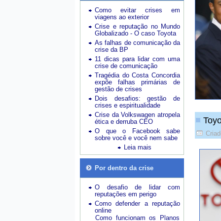
Como evitar crises em
viagens ao exterior
Crise e reputação no Mundo
Globalizado - O caso Toyota
As falhas de comunicação da
crise da BP
11 dicas para lidar com uma
crise de comunicação
Tragédia do Costa Concordia
expõe falhas primárias de
gestão de crises
Dois desafios: gestão de
crises e espiritualidade
Crise da Volkswagen atropela
Toyo
ética e derruba CEO
O que o Facebook sabe
Cria
sobre você e você nem sabe
Leia mais
Por dentro da crise
O desafio de lidar com
reputações em perigo
Como defender a reputação
online
Como funcionam os Planos