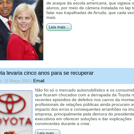
de araque da escola americana, que vigiava 
alunos, por meio de câmera instalada no lap 
falar nas trapalhadas de Arruda, que cada ve
mais.
Leia mais...
ta levaria cinco anos para se recuperar
Email
do: 15 Março 2010
|
Não foi só o mercado automobilístico e os consumi
que ficaram chocados com a derrapada da Toyota 
recentes episódios de defeitos nos carros da monta
profissionais de relações públicas ainda procuram av
impacto dos erros e consequentes arranhões na i
empresa, principalmente pela demora do presidente
executivos em oferecer soluções e dar explicações
convincentes durante a crise.
Leia mais...