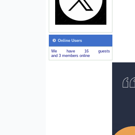
Online Users
We have 16 guests
and 3 members online