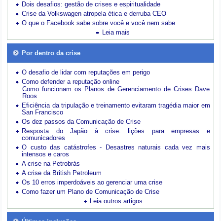
Dois desafios: gestão de crises e espiritualidade
Crise da Volkswagen atropela ética e derruba CEO
O que o Facebook sabe sobre você e você nem sabe
Leia mais
Por dentro da crise
O desafio de lidar com reputações em perigo
Como defender a reputação online
Como funcionam os Planos de Gerenciamento de Crises Dave
Roos
Eficiência da tripulação e treinamento evitaram tragédia maior em
San Francisco
Os dez passos da Comunicação de Crise
Resposta do Japão à crise: lições para empresas e
comunicadores
O custo das catástrofes -
Desastres naturais cada vez mais
intensos e caros
A crise na Petrobrás
A crise da British Petroleum
Os 10 erros imperdoáveis ao gerenciar uma crise
Como fazer um Plano de Comunicação de Crise
Leia outros artigos