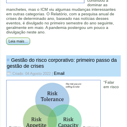
continuou a
dominar as
manchetes, mas o ICM viu algumas mudanças interessantes
em outras categorias. O Relatório, com a pesquisa anual de
crises de determinado ano, baseado nas notícias desses
eventos, é divulgado no primeiro semestre do ano seguinte,
geralmente em maio. A pandemia postergou um pouco a
divulgação neste ano.
Leia mais...
Gestão do risco corporativo: primeiro passo da
gestão de crises
Email
Criado: 04 Agosto 2022
|
“Falar
em risco