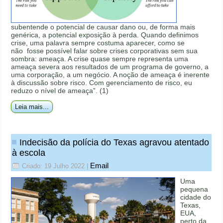
subentende o potencial de causar dano ou, de forma mais
genérica, a potencial exposição à perda. Quando definimos
crise, uma palavra sempre costuma aparecer, como se
não fosse possível falar sobre crises corporativas sem sua
sombra: ameaça. A crise quase sempre representa uma
ameaça severa aos resultados de um programa de governo, a
uma corporação, a um negócio. A noção de ameaça é inerente
à discussão sobre risco. Com gerenciamento de risco, eu
reduzo o nível de ameaça”. (1)
Leia mais...
Indecisão da polícia do Texas agravou atentado
à escola
Email
Criado: 19 Julho 2022
|
Uma
pequena
cidade do
Texas,
EUA,
perto da