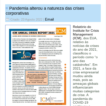
Pandemia alterou a natureza das crises
corporativas
Email
Criado: 23 Agosto 2022
|
Relatório do
Institute for Crisis
Management
(ICM)
, dos EUA,
relativo às
notícias de crises
do ano de 2021,
classificou o
período como “o
ano das
catástrofes”. Em
2021, a face da
crise empresarial
mudou ainda
mais, pois as
ameaças globais
influenciaram
muitas categorias
de crise. A
pandemia do
COVID-19