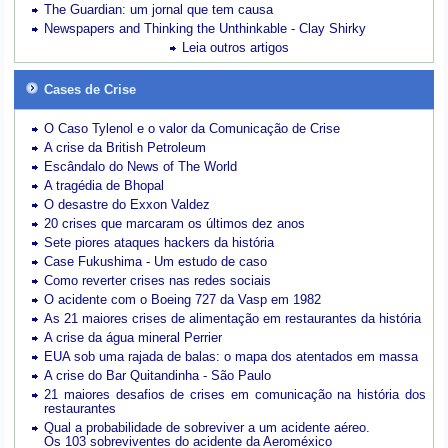
The Guardian: um jornal que tem causa
Newspapers and Thinking the Unthinkable - Clay Shirky
Leia outros artigos
Cases de Crise
O Caso Tylenol e o valor da Comunicação de Crise
A crise da British Petroleum
Escândalo do News of The World
A tragédia de Bhopal
O desastre do Exxon Valdez
20 crises que marcaram os últimos dez anos
Sete piores ataques hackers da história
Case Fukushima - Um estudo de caso
Como reverter crises nas redes sociais
O acidente com o Boeing 727 da Vasp em 1982
As 21 maiores crises de alimentação em restaurantes da história
A crise da água mineral Perrier
EUA sob uma rajada de balas: o mapa dos atentados em massa
A crise do Bar Quitandinha - São Paulo
21 maiores desafios de crises em comunicação na história dos
restaurantes
Qual a probabilidade de sobreviver a um acidente aéreo.
Os 103 sobreviventes do acidente da Aeroméxico