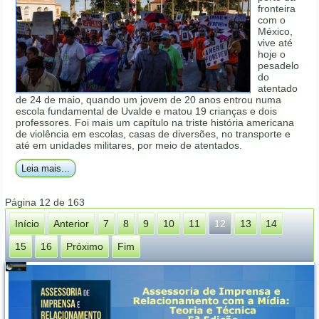
fronteira
com o
México,
vive até
hoje o
pesadelo
do
atentado
de 24 de maio, quando um jovem de 20 anos entrou numa
escola fundamental de Uvalde e matou 19 crianças e dois
professores. Foi mais um capítulo na triste história americana
de violência em escolas, casas de diversões, no transporte e
até em unidades militares, por meio de atentados.
Leia mais...
Página 12 de 163
Início
Anterior
7
8
9
10
11
12
13
14
15
16
Próximo
Fim