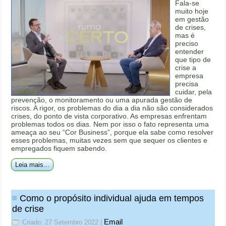
Fala-se
muito hoje
em gestão
de crises,
mas é
preciso
entender
que tipo de
crise a
empresa
precisa
cuidar, pela
prevenção, o monitoramento ou uma apurada gestão de
riscos. A rigor, os problemas do dia a dia não são considerados
crises, do ponto de vista corporativo. As empresas enfrentam
problemas todos os dias. Nem por isso o fato representa uma
ameaça ao seu “Cor Business”, porque ela sabe como resolver
esses problemas, muitas vezes sem que sequer os clientes e
empregados fiquem sabendo.
Leia mais...
Como o propósito individual ajuda em tempos
de crise
Email
Criado: 27 Setembro 2022
|