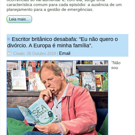
característica comum para cada episódio: a ausência de um
planejamento para a gestão de emergências.
Leia mais...
Escritor britânico desabafa: "Eu não quero o
divórcio. A Europa é minha família".
Email
Criado: 26 Outubro 2019
|
"Não
sou