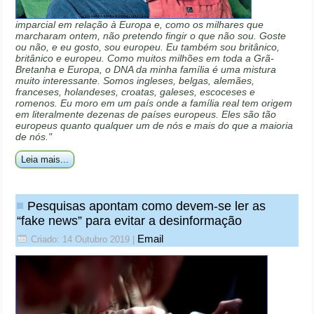
imparcial em relação à Europa e, como os milhares que
marcharam ontem, não pretendo fingir o que não sou. Goste
ou não, e eu gosto, sou europeu. Eu também sou britânico,
britânico e europeu. Como muitos milhões em toda a Grã-
Bretanha e Europa, o DNA da minha família é uma mistura
muito interessante. Somos ingleses, belgas, alemães,
franceses, holandeses, croatas, galeses, escoceses e
romenos. Eu moro em um país onde a família real tem origem
em literalmente dezenas de países europeus. Eles são tão
europeus quanto qualquer um de nós e mais do que a maioria
de nós."
Leia mais...
Pesquisas apontam como devem-se ler as
“fake news” para evitar a desinformação
Email
Criado: 14 Outubro 2019
|