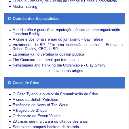
Curso in Company de Gestão de Riscos e Crises Corporativas
Media Training
Opinião dos Especialistas
A mídia não é guardiã da reputação pública de uma organização -
Jonathan Boddy
A crise é dos jornais e não do jornalismo - Gay Talese
Vazamento da BP: "Foi uma sucessão de erros" - Entrevista
Robert Dudley, CEO da BP
La prensa ya no vertebra la opinión pública
The Guardian: um jornal que tem causa
Newspapers and Thinking the Unthinkable - Clay Shirky
Leia outros artigos
Cases de Crise
O Caso Tylenol e o valor da Comunicação de Crise
A crise da British Petroleum
Escândalo do News of The World
A tragédia de Bhopal
O desastre do Exxon Valdez
20 crises que marcaram os últimos dez anos
Sete piores ataques hackers da história