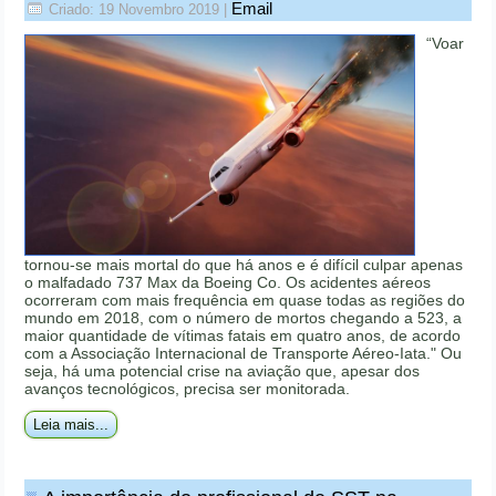
Email
Criado: 19 Novembro 2019
|
“Voar
tornou-se mais mortal do que há anos e é difícil culpar apenas
o malfadado 737 Max da Boeing Co. Os acidentes aéreos
ocorreram com mais frequência em quase todas as regiões do
mundo em 2018, com o número de mortos chegando a 523, a
maior quantidade de vítimas fatais em quatro anos, de acordo
com a Associação Internacional de Transporte Aéreo-Iata." Ou
seja, há uma potencial crise na aviação que, apesar dos
avanços tecnológicos, precisa ser monitorada.
Leia mais...