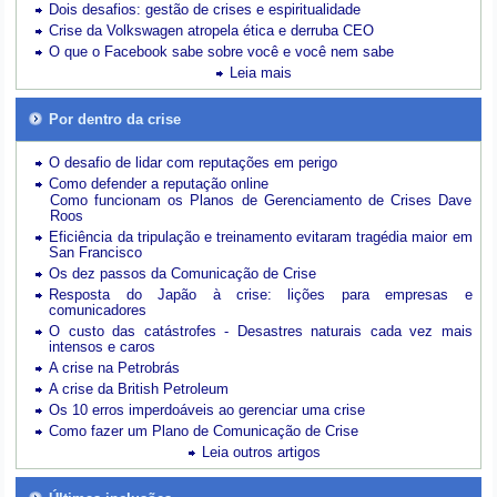
Dois desafios: gestão de crises e espiritualidade
Crise da Volkswagen atropela ética e derruba CEO
O que o Facebook sabe sobre você e você nem sabe
Leia mais
Por dentro da crise
O desafio de lidar com reputações em perigo
Como defender a reputação online
Como funcionam os Planos de Gerenciamento de Crises Dave
Roos
Eficiência da tripulação e treinamento evitaram tragédia maior em
San Francisco
Os dez passos da Comunicação de Crise
Resposta do Japão à crise: lições para empresas e
comunicadores
O custo das catástrofes -
Desastres naturais cada vez mais
intensos e caros
A crise na Petrobrás
A crise da British Petroleum
Os 10 erros imperdoáveis ao gerenciar uma crise
Como fazer um Plano de Comunicação de Crise
Leia outros artigos