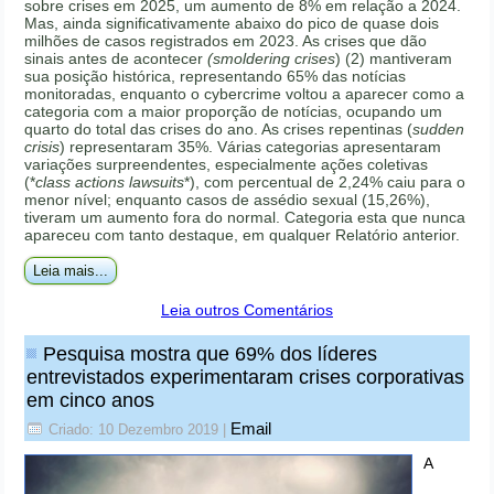
sobre crises em 2025, um aumento de 8% em relação a 2024.
Mas, ainda significativamente abaixo do pico de quase dois
milhões de casos registrados em 2023. As crises que dão
sinais antes de acontecer
(smoldering crises
) (2) mantiveram
sua posição histórica, representando 65% das notícias
monitoradas, enquanto o cybercrime voltou a aparecer como a
categoria com a maior proporção de notícias, ocupando um
quarto do total das crises do ano. As crises repentinas (
sudden
crisis
) representaram 35%. Várias categorias apresentaram
variações surpreendentes, especialmente ações coletivas
(*
class actions lawsuits
*), com percentual de 2,24% caiu para o
menor nível; enquanto casos de assédio sexual (15,26%),
tiveram um aumento fora do normal. Categoria esta que nunca
apareceu com tanto destaque, em qualquer Relatório anterior.
Leia mais...
Leia outros Comentários
Pesquisa mostra que 69% dos líderes
entrevistados experimentaram crises corporativas
em cinco anos
Email
Criado: 10 Dezembro 2019
|
A