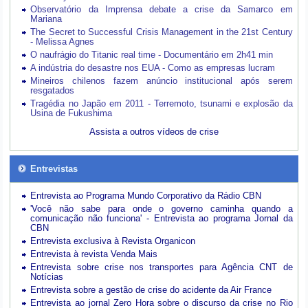
Observatório da Imprensa debate a crise da Samarco em
Mariana
The Secret to Successful Crisis Management in the 21st Century
- Melissa Agnes
O naufrágio do Titanic real time - Documentário em 2h41 min
A indústria do desastre nos EUA - Como as empresas lucram
Mineiros chilenos fazem anúncio institucional após serem
resgatados
Tragédia no Japão em 2011 - Terremoto, tsunami e explosão da
Usina de Fukushima
Assista a outros vídeos de crise
Entrevistas
Entrevista ao Programa Mundo Corporativo da Rádio CBN
'Você não sabe para onde o governo caminha quando a
comunicação não funciona' - Entrevista ao programa Jornal da
CBN
Entrevista exclusiva à Revista Organicon
Entrevista à revista Venda Mais
Entrevista sobre crise nos transportes para Agência CNT de
Notícias
Entrevista sobre a gestão de crise do acidente da Air France
Entrevista ao jornal Zero Hora sobre o discurso da crise no Rio