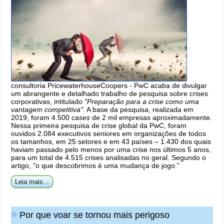
consultoria
PricewaterhouseCoopers - PwC
acaba de divulgar
um abrangente e detalhado trabalho de pesquisa sobre crises
corporativas, intitulado
"Preparação para a crise como uma
vantagem competitiva".
A base da pesquisa, realizada em
2019, foram 4.500
cases
de 2 mil empresas aproximadamente.
Nessa primeira pesquisa de crise global da PwC, foram
ouvidos 2.084 executivos seniores em organizações de todos
os tamanhos, em 25 setores e em 43 países – 1.430 dos quais
haviam passado pelo menos por uma crise nos últimos 5 anos,
para um total de 4.515 crises analisadas no geral. Segundo o
artigo, "o que descobrimos é uma mudança de jogo."
Leia mais...
Por que voar se tornou mais perigoso