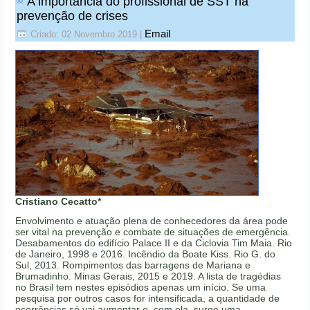
A importância do profissional de SST na
prevenção de crises
Email
Criado: 02 Novembro 2019
|
Cristiano Cecatto*
Envolvimento e atuação plena de conhecedores da área pode
ser vital na prevenção e combate de situações de emergência.
Desabamentos do edifício Palace II e da Ciclovia Tim Maia. Rio
de Janeiro, 1998 e 2016. Incêndio da Boate Kiss. Rio G. do
Sul, 2013. Rompimentos das barragens de Mariana e
Brumadinho. Minas Gerais, 2015 e 2019. A lista de tragédias
no Brasil tem nestes episódios apenas um início. Se uma
pesquisa por outros casos for intensificada, a quantidade de
ocorrências só vai aumentar e, com ela, surge uma