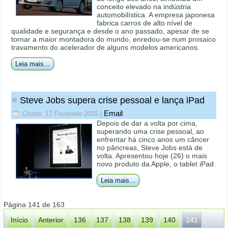
conceito elevado na indústria
automobilística. A empresa japonesa
fabrica carros de alto nível de
qualidade e segurança e desde o ano passado, apesar de se
tornar a maior montadora do mundo, enredou-se num prosaico
travamento do acelerador de alguns modelos americanos.
Leia mais...
Steve Jobs supera crise pessoal e lança iPad
Email
Criado: 17 Fevereiro 2015
|
Depois de dar a volta por cima,
superando uma crise pessoal, ao
enfrentar há cinco anos um câncer
no pâncreas, Steve Jobs está de
volta. Apresentou hoje (26) o mais
novo produto da Apple, o tablet iPad.
Leia mais...
Página 141 de 163
Início
Anterior
136
137
138
139
140
141