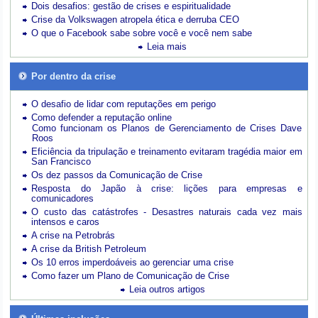
Dois desafios: gestão de crises e espiritualidade
Crise da Volkswagen atropela ética e derruba CEO
O que o Facebook sabe sobre você e você nem sabe
Leia mais
Por dentro da crise
O desafio de lidar com reputações em perigo
Como defender a reputação online
Como funcionam os Planos de Gerenciamento de Crises Dave
Roos
Eficiência da tripulação e treinamento evitaram tragédia maior em
San Francisco
Os dez passos da Comunicação de Crise
Resposta do Japão à crise: lições para empresas e
comunicadores
O custo das catástrofes -
Desastres naturais cada vez mais
intensos e caros
A crise na Petrobrás
A crise da British Petroleum
Os 10 erros imperdoáveis ao gerenciar uma crise
Como fazer um Plano de Comunicação de Crise
Leia outros artigos