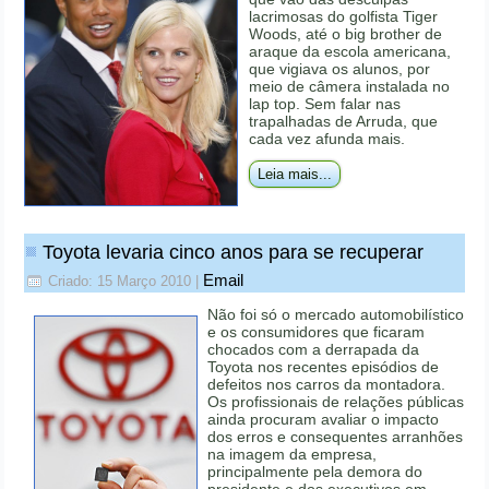
lacrimosas do golfista Tiger
Woods, até o big brother de
araque da escola americana,
que vigiava os alunos, por
meio de câmera instalada no
lap top. Sem falar nas
trapalhadas de Arruda, que
cada vez afunda mais.
Leia mais...
Toyota levaria cinco anos para se recuperar
Email
Criado: 15 Março 2010
|
Não foi só o mercado automobilístico
e os consumidores que ficaram
chocados com a derrapada da
Toyota nos recentes episódios de
defeitos nos carros da montadora.
Os profissionais de relações públicas
ainda procuram avaliar o impacto
dos erros e consequentes arranhões
na imagem da empresa,
principalmente pela demora do