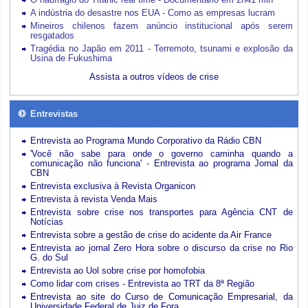
A indústria do desastre nos EUA - Como as empresas lucram
Mineiros chilenos fazem anúncio institucional após serem
resgatados
Tragédia no Japão em 2011 - Terremoto, tsunami e explosão da
Usina de Fukushima
Assista a outros vídeos de crise
Entrevistas
Entrevista ao Programa Mundo Corporativo da Rádio CBN
'Você não sabe para onde o governo caminha quando a
comunicação não funciona' - Entrevista ao programa Jornal da
CBN
Entrevista exclusiva à Revista Organicon
Entrevista à revista Venda Mais
Entrevista sobre crise nos transportes para Agência CNT de
Notícias
Entrevista sobre a gestão de crise do acidente da Air France
Entrevista ao jornal Zero Hora sobre o discurso da crise no Rio
G. do Sul
Entrevista ao Uol sobre crise por homofobia
Como lidar com crises - Entrevista ao TRT da 8ª Região
Entrevista ao site do Curso de Comunicação Empresarial, da
Universidade Federal de Juiz de Fora