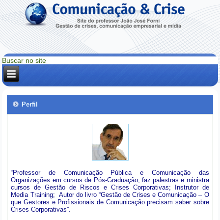
Perfil
“Professor de Comunicação Pública e Comunicação das
Organizações em cursos de Pós-Graduação; faz palestras e ministra
cursos de Gestão de Riscos e Crises Corporativas; Instrutor de
Media Training; Autor do livro “Gestão de Crises e Comunicação – O
que Gestores e Profissionais de Comunicação precisam saber sobre
Crises Corporativas”.