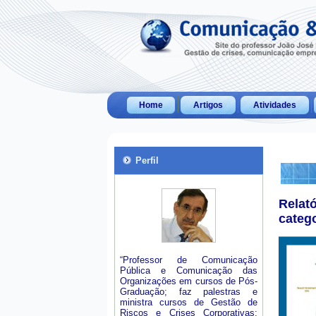
Home
Artigos
Atividades
Perfil
Relat
categ
“Professor de Comunicação
Pública e Comunicação das
Organizações em cursos de Pós-
Graduação; faz palestras e
ministra cursos de Gestão de
Riscos e Crises Corporativas;