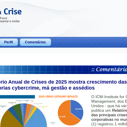
Perfil
Comentários
ório Anual de Crises de 2025 mostra crescimento das
orias cybercrime, má gestão e assédios
O ICM-Institute for C
Management, dos E
Unidos - que há vár
publica um
Relatóri
das principais crise
corporativas no mu
(1) registrou 1 mil