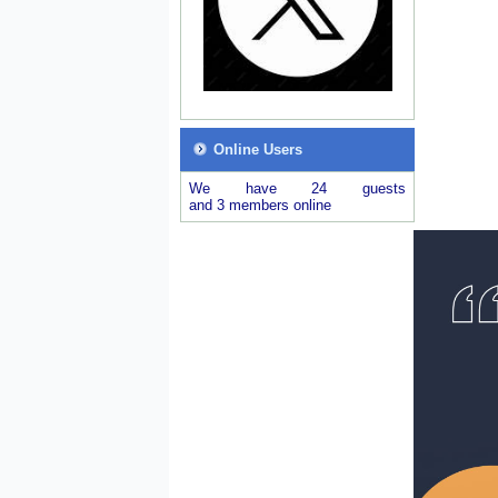
Online Users
We have 24 guests
and 3 members online