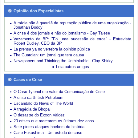
Opinião dos Especialistas
A mídia não é guardiã da reputação pública de uma organização -
Jonathan Boddy
A crise é dos jornais e não do jornalismo - Gay Talese
Vazamento da BP: "Foi uma sucessão de erros" - Entrevista
Robert Dudley, CEO da BP
La prensa ya no vertebra la opinión pública
The Guardian: um jornal que tem causa
Newspapers and Thinking the Unthinkable - Clay Shirky
Leia outros artigos
Cases de Crise
O Caso Tylenol e o valor da Comunicação de Crise
A crise da British Petroleum
Escândalo do News of The World
A tragédia de Bhopal
O desastre do Exxon Valdez
20 crises que marcaram os últimos dez anos
Sete piores ataques hackers da história
Case Fukushima - Um estudo de caso