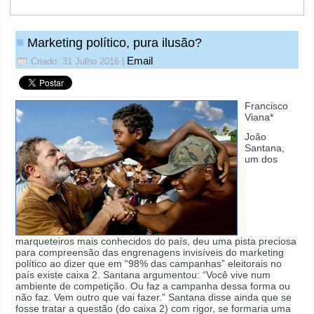
Marketing político, pura ilusão?
Email
Criado: 31 Julho 2016
|
Francisco
Viana*
João
Santana,
um dos
marqueteiros mais conhecidos do país, deu uma pista preciosa
para compreensão das engrenagens invisíveis do marketing
político ao dizer que em “98% das campanhas” eleitorais no
país existe caixa 2. Santana argumentou: “Você vive num
ambiente de competição. Ou faz a campanha dessa forma ou
não faz. Vem outro que vai fazer.” Santana disse ainda que se
fosse tratar a questão (do caixa 2) com rigor, se formaria uma