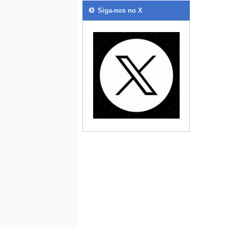
Siga-nos no X