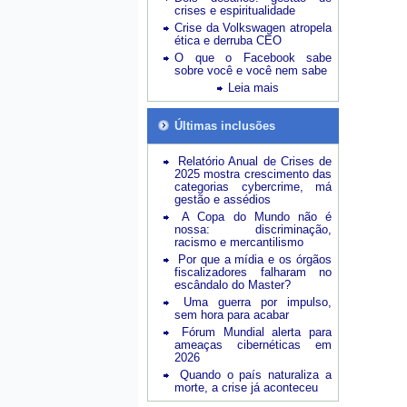
crises e espiritualidade
Crise da Volkswagen atropela
ética e derruba CEO
O que o Facebook sabe
sobre você e você nem sabe
Leia mais
Últimas inclusões
Relatório Anual de Crises de
2025 mostra crescimento das
categorias cybercrime, má
gestão e assédios
A Copa do Mundo não é
nossa: discriminação,
racismo e mercantilismo
Por que a mídia e os órgãos
fiscalizadores falharam no
escândalo do Master?
Uma guerra por impulso,
sem hora para acabar
Fórum Mundial alerta para
ameaças cibernéticas em
2026
Quando o país naturaliza a
morte, a crise já aconteceu