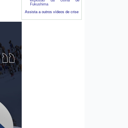
explosão da Usina de
Fukushima
Assista a outros vídeos de crise