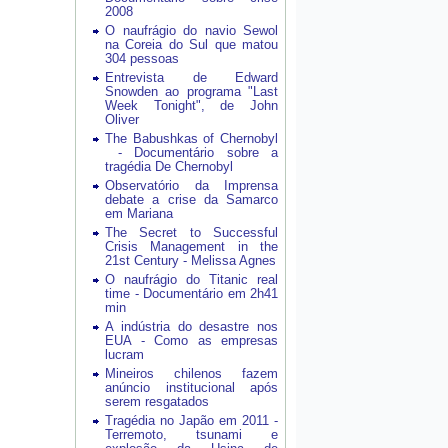
2008
O naufrágio do navio Sewol
na Coreia do Sul que matou
304 pessoas
Entrevista de Edward
Snowden ao programa "Last
Week Tonight", de John
Oliver
The Babushkas of Chernobyl
- Documentário sobre a
tragédia De Chernobyl
Observatório da Imprensa
debate a crise da Samarco
em Mariana
The Secret to Successful
Crisis Management in the
21st Century - Melissa Agnes
O naufrágio do Titanic real
time - Documentário em 2h41
min
A indústria do desastre nos
EUA - Como as empresas
lucram
Mineiros chilenos fazem
anúncio institucional após
serem resgatados
Tragédia no Japão em 2011 -
Terremoto, tsunami e