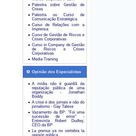
Palestra sobre Gestão de
Crises
Palestra ou Curso de
Comunicação Estratégica
Curso de Relações com a
Imprensa
Curso de Gestão de Riscos e
Crises Corporativas
Curso in Company de Gestão
de Riscos e Crises
Corporativas
Media Training
Opinião dos Especialistas
A mídia não é guardiã da
reputação pública de uma
organização - Jonathan
Boddy
A crise é dos jornais e não do
jornalismo - Gay Talese
Vazamento da BP: "Foi uma
sucessão de erros" -
Entrevista Robert Dudley,
CEO da BP
La prensa ya no vertebra la
opinión pública