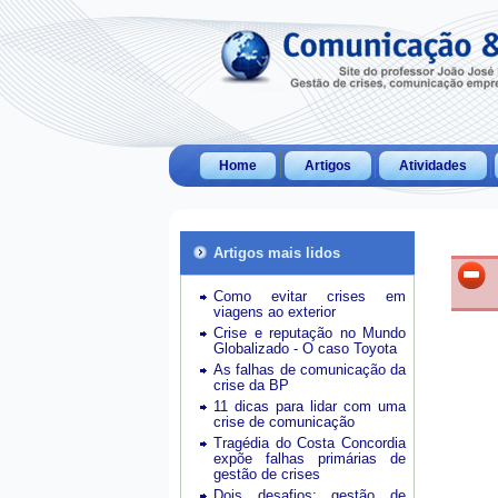
Home
Artigos
Atividades
Artigos mais lidos
Como evitar crises em
viagens ao exterior
Crise e reputação no Mundo
Globalizado - O caso Toyota
As falhas de comunicação da
crise da BP
11 dicas para lidar com uma
crise de comunicação
Tragédia do Costa Concordia
expõe falhas primárias de
gestão de crises
Dois desafios: gestão de