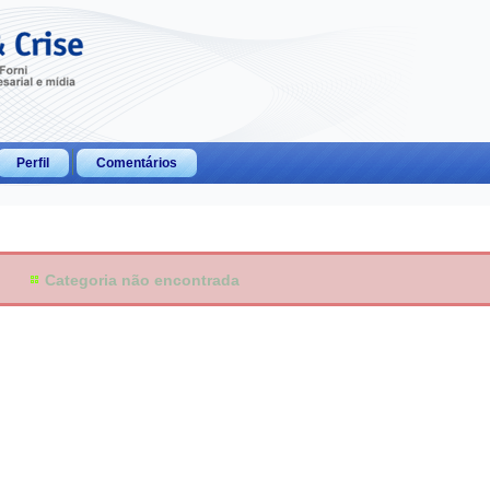
Perfil
Comentários
Categoria não encontrada