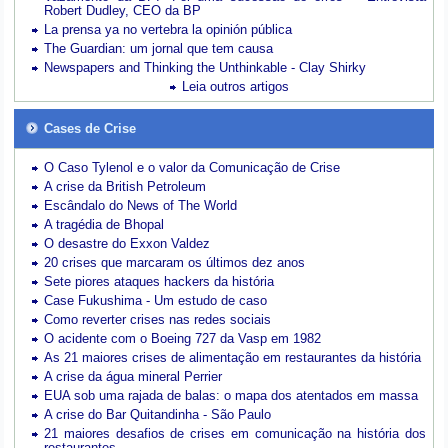
Robert Dudley, CEO da BP
La prensa ya no vertebra la opinión pública
The Guardian: um jornal que tem causa
Newspapers and Thinking the Unthinkable - Clay Shirky
Leia outros artigos
Cases de Crise
O Caso Tylenol e o valor da Comunicação de Crise
A crise da British Petroleum
Escândalo do News of The World
A tragédia de Bhopal
O desastre do Exxon Valdez
20 crises que marcaram os últimos dez anos
Sete piores ataques hackers da história
Case Fukushima - Um estudo de caso
Como reverter crises nas redes sociais
O acidente com o Boeing 727 da Vasp em 1982
As 21 maiores crises de alimentação em restaurantes da história
A crise da água mineral Perrier
EUA sob uma rajada de balas: o mapa dos atentados em massa
A crise do Bar Quitandinha - São Paulo
21 maiores desafios de crises em comunicação na história dos
restaurantes