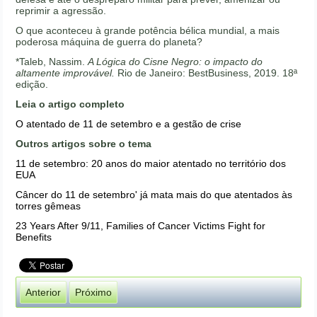
reprimir a agressão.
O que aconteceu à grande potência bélica mundial, a mais
poderosa máquina de guerra do planeta?
*Taleb, Nassim.
A Lógica do Cisne Negro: o impacto do
altamente improvável.
Rio de Janeiro: BestBusiness, 2019. 18ª
edição.
Leia o artigo completo
O atentado de 11 de setembro e a gestão de crise
Outros artigos sobre o tema
11 de setembro: 20 anos do maior atentado no território dos
EUA
Câncer do 11 de setembro' já mata mais do que atentados às
torres gêmeas
23 Years After 9/11, Families of Cancer Victims Fight for
Benefits
Anterior
Próximo