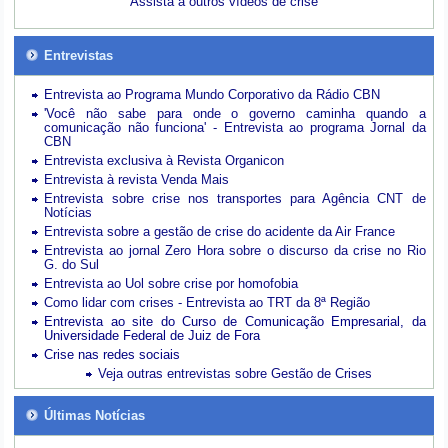
Assista a outros vídeos de crise
Entrevistas
Entrevista ao Programa Mundo Corporativo da Rádio CBN
'Você não sabe para onde o governo caminha quando a
comunicação não funciona' - Entrevista ao programa Jornal da
CBN
Entrevista exclusiva à Revista Organicon
Entrevista à revista Venda Mais
Entrevista sobre crise nos transportes para Agência CNT de
Notícias
Entrevista sobre a gestão de crise do acidente da Air France
Entrevista ao jornal Zero Hora sobre o discurso da crise no Rio
G. do Sul
Entrevista ao Uol sobre crise por homofobia
Como lidar com crises - Entrevista ao TRT da 8ª Região
Entrevista ao site do Curso de Comunicação Empresarial, da
Universidade Federal de Juiz de Fora
Crise nas redes sociais
Veja outras entrevistas sobre Gestão de Crises
Últimas Notícias