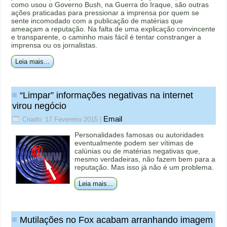
como usou o Governo Bush, na Guerra do Iraque, são outras
ações praticadas para pressionar a imprensa por quem se
sente incomodado com a publicação de matérias que
ameaçam a reputação. Na falta de uma explicação convincente
e transparente, o caminho mais fácil é tentar constranger a
imprensa ou os jornalistas.
Leia mais...
“Limpar” informações negativas na internet
virou negócio
Email
Criado: 17 Fevereiro 2015
|
Personalidades famosas ou autoridades
eventualmente podem ser vítimas de
calúnias ou de matérias negativas que,
mesmo verdadeiras, não fazem bem para a
reputação. Mas isso já não é um problema.
Leia mais...
Mutilações no Fox acabam arranhando imagem