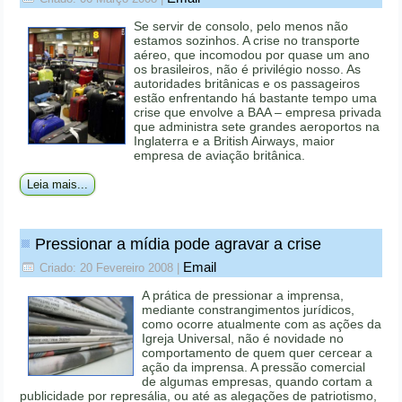
Se servir de consolo, pelo menos não
estamos sozinhos. A crise no transporte
aéreo, que incomodou por quase um ano
os brasileiros, não é privilégio nosso. As
autoridades britânicas e os passageiros
estão enfrentando há bastante tempo uma
crise que envolve a BAA – empresa privada
que administra sete grandes aeroportos na
Inglaterra e a British Airways, maior
empresa de aviação britânica.
Leia mais...
Pressionar a mídia pode agravar a crise
Email
Criado: 20 Fevereiro 2008
|
A prática de pressionar a imprensa,
mediante constrangimentos jurídicos,
como ocorre atualmente com as ações da
Igreja Universal, não é novidade no
comportamento de quem quer cercear a
ação da imprensa. A pressão comercial
de algumas empresas, quando cortam a
publicidade por represália, ou até as alegações de patriotismo,