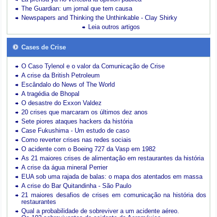
The Guardian: um jornal que tem causa
Newspapers and Thinking the Unthinkable - Clay Shirky
Leia outros artigos
Cases de Crise
O Caso Tylenol e o valor da Comunicação de Crise
A crise da British Petroleum
Escândalo do News of The World
A tragédia de Bhopal
O desastre do Exxon Valdez
20 crises que marcaram os últimos dez anos
Sete piores ataques hackers da história
Case Fukushima - Um estudo de caso
Como reverter crises nas redes sociais
O acidente com o Boeing 727 da Vasp em 1982
As 21 maiores crises de alimentação em restaurantes da história
A crise da água mineral Perrier
EUA sob uma rajada de balas: o mapa dos atentados em massa
A crise do Bar Quitandinha - São Paulo
21 maiores desafios de crises em comunicação na história dos
restaurantes
Qual a probabilidade de sobreviver a um acidente aéreo.