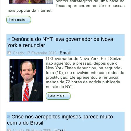
pontos estratégicos de uma base no
Texas apareceram no site de buscas
mais popular da internet.
Leia mais...
Denúncia do NYT leva governador de Nova
York a renunciar
Email
Criado: 17 Fevereiro 2015
|
O Governador de Nova York, Eliot Spitzer,
não aguentou a pressão, depois que o
New York Times denunciou, na segunda-
feira (10), seu envolvimento com redes de
prostituição. Ele apresentou a renúncia
menos de 72 horas da notícia publicada
no site do NYT.
Leia mais...
Crise nos aeroportos ingleses parece muito
com a do Brasil
Email
Criado: 06 Março 2008
|