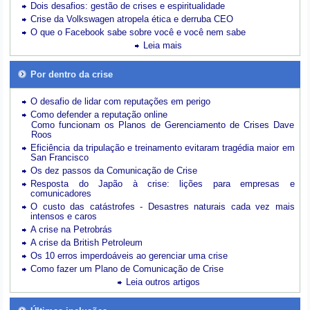
Dois desafios: gestão de crises e espiritualidade
Crise da Volkswagen atropela ética e derruba CEO
O que o Facebook sabe sobre você e você nem sabe
Leia mais
Por dentro da crise
O desafio de lidar com reputações em perigo
Como defender a reputação online
Como funcionam os Planos de Gerenciamento de Crises Dave
Roos
Eficiência da tripulação e treinamento evitaram tragédia maior em
San Francisco
Os dez passos da Comunicação de Crise
Resposta do Japão à crise: lições para empresas e
comunicadores
O custo das catástrofes -
Desastres naturais cada vez mais
intensos e caros
A crise na Petrobrás
A crise da British Petroleum
Os 10 erros imperdoáveis ao gerenciar uma crise
Como fazer um Plano de Comunicação de Crise
Leia outros artigos